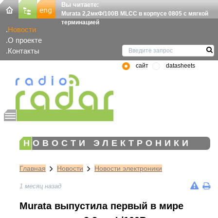
Вы читаете:
Murata 2,2мкФ/100В MLCC в корпусе 0805 с мягкой
терминацией
Новости
О проекте
Контакты
сайт
datasheets
НОВОСТИ ЭЛЕКТРОНИКИ
Главная
Новости
Новости электроники
1 месяц назад
Murata выпустила первый в мире