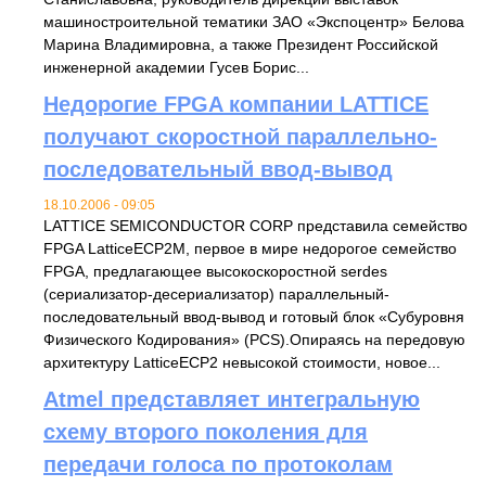
машиностроительной тематики ЗАО «Экспоцентр» Белова
Марина Владимировна, а также Президент Российской
инженерной академии Гусев Борис...
Недорогие FPGA компании LATTICE
получают скоростной параллельно-
последовательный ввод-вывод
18.10.2006 - 09:05
LATTICE SEMICONDUCTOR CORP представила семейство
FPGA LatticeECP2M, первое в мире недорогое семейство
FPGA, предлагающее высокоскоростной serdes
(сериализатор-десериализатор) параллельный-
последовательный ввод-вывод и готовый блок «Субуровня
Физического Кодирования» (PCS).Опираясь на передовую
архитектуру LatticeECP2 невысокой стоимости, новое...
Atmel представляет интегральную
схему второго поколения для
передачи голоса по протоколам