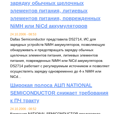
зарядку обычных щелочных
элементов питания, литиевых
элементов питания, поврежденных
NiMH или NiCd аккумуляторов
24.10.2006 - 08:53
Dallas Semiconductor представила DS2714, ИС для
зарядных устройств NiMH аккумуляторов, позволяющую
обнаруживать и предотвращать зарядку обычных
щелочных элементов питания, литиевых элементов
питания, поврежденных NiMH или NiCd аккумуляторов.
DS2714 работает с регулируемым источником и позволяет
осуществлять зарядку одновременно до 4-х NiMH или
NiCd...
Широкая полоса АЦП NATIONAL
SEMICONDUCTOR снижает требования
к ПЧ тракту
24.10.2006 - 08:52
Компания NATIONAL SEMICONDUCTOR представила