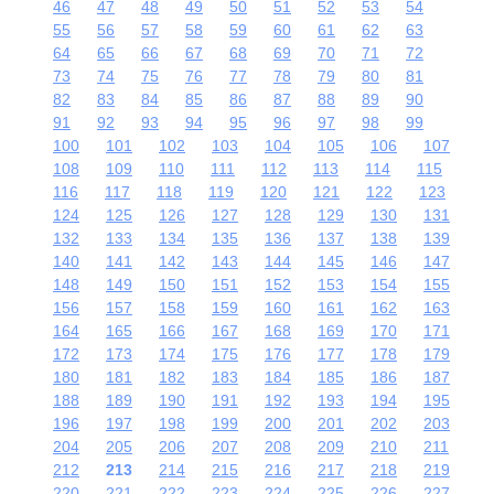
46
47
48
49
50
51
52
53
54
55
56
57
58
59
60
61
62
63
64
65
66
67
68
69
70
71
72
73
74
75
76
77
78
79
80
81
82
83
84
85
86
87
88
89
90
91
92
93
94
95
96
97
98
99
100
101
102
103
104
105
106
107
108
109
110
111
112
113
114
115
116
117
118
119
120
121
122
123
124
125
126
127
128
129
130
131
132
133
134
135
136
137
138
139
140
141
142
143
144
145
146
147
148
149
150
151
152
153
154
155
156
157
158
159
160
161
162
163
164
165
166
167
168
169
170
171
172
173
174
175
176
177
178
179
180
181
182
183
184
185
186
187
188
189
190
191
192
193
194
195
196
197
198
199
200
201
202
203
204
205
206
207
208
209
210
211
212
213
214
215
216
217
218
219
220
221
222
223
224
225
226
227