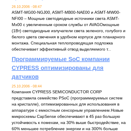
26.10.2006 - 08:47
ASMT-MG00-NGJ00, ASMT-MB00-NAE00 и ASMT-MW00-
NFI00 – Мощные светодиодные источники света ASMT-
Mx00 с увеличенным сроком службы от AVAGOмощные
(1Вт) светодиодные излучатели света зеленого, голубого и
белого цвета свечения в удобном корпусе для планарного
монтажа. Специальная теплопроводящая подложка
обеспечивает эффективный отвод выделяемого т...
Программируемые SoC компании
CYPRESS оптимизированы для
датчиков
25.10.2006 - 08:44
Компания CYPRESS SEMICONDUCTOR CORP
представила семейство PSoC (программируемых систем
на кристалле), оптимизированных для использования в
аппаратуре с емкостным сенсорным управлением.Новые
микросхемы CapSense обеспечивают в 45 раз большую
устойчивость к помехам, на 30% выше быстродействие, на
60% меньшее потребление энергии и на 300% больше