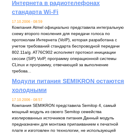
Интернета в радиотелефонах
стандарта Wi-Fi
17.10.2006 - 08:59
Компания Atmel официально представила интегральную
схему второго поколения для передачи голоса по
протоколам Интернета (VoIP), которая разработана с
учетом требований стандарта беспроводной передачи
802.11a/g. AT76C902 исполняет протокол инициации
сессии (SIP) VoIP, программу операционной системы
CLinux и программу, отвечающей за выполнение
требова...
Модули питания SEMIKRON остаются
холодными
17.10.2006 - 08:57
Компания SEMIKRON представила Semitop 4, самый
мощный модуль из своего Semitop семейства
изолированных источников питания.Данный модуль
предназначен для монтажа припаиванием к печатной
плате и изготовлен по технологии, не использующей