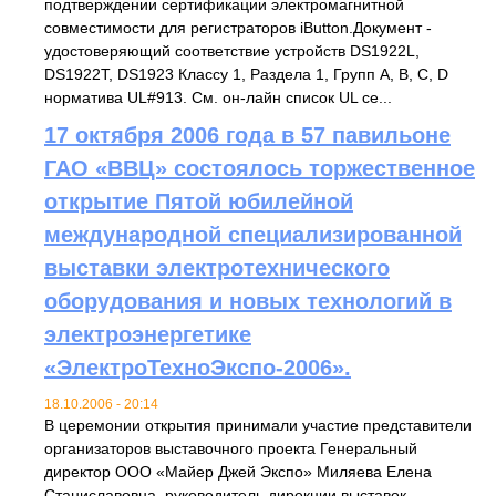
подтверждении сертификации электромагнитной
совместимости для регистраторов iButton.Документ -
удостоверяющий соответствие устройств DS1922L,
DS1922T, DS1923 Классу 1, Раздела 1, Групп A, B, C, D
норматива UL#913. См. он-лайн список UL се...
17 октября 2006 года в 57 павильоне
ГАО «ВВЦ» состоялось торжественное
открытие Пятой юбилейной
международной специализированной
выставки электротехнического
оборудования и новых технологий в
электроэнергетике
«ЭлектроТехноЭкспо-2006».
18.10.2006 - 20:14
В церемонии открытия принимали участие представители
организаторов выставочного проекта Генеральный
директор ООО «Майер Джей Экспо» Миляева Елена
Станиславовна, руководитель дирекции выставок