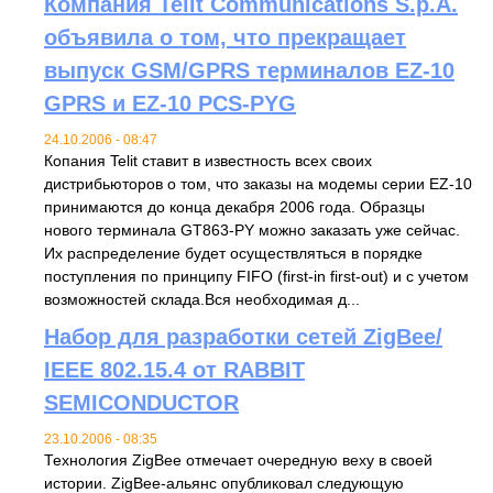
Компания Telit Communications S.p.A.
объявила о том, что прекращает
выпуск GSM/GPRS терминалов EZ-10
GPRS и EZ-10 PCS-PYG
24.10.2006 - 08:47
Копания Telit ставит в известность всех своих
дистрибьюторов о том, что заказы на модемы серии EZ-10
принимаются до конца декабря 2006 года. Образцы
нового терминала GT863-PY можно заказать уже сейчас.
Их распределение будет осуществляться в порядке
поступления по принципу FIFO (first-in first-out) и с учетом
возможностей склада.Вся необходимая д...
Набор для разработки сетей ZigBee/
IEEE 802.15.4 от RABBIT
SEMICONDUCTOR
23.10.2006 - 08:35
Технология ZigBee отмечает очередную веху в своей
истории. ZigBee-альянс опубликовал следующую