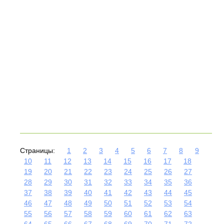
Страницы:
1
2
3
4
5
6
7
8
9
10
11
12
13
14
15
16
17
18
19
20
21
22
23
24
25
26
27
28
29
30
31
32
33
34
35
36
37
38
39
40
41
42
43
44
45
46
47
48
49
50
51
52
53
54
55
56
57
58
59
60
61
62
63
64
65
66
67
68
69
70
71
72