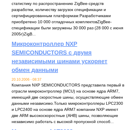
статистику по распространению ZigBee-средств
разработки, количеству загрузок спецификации и
сертифицированным платформам:Разработчиками
приобретено 10 000 отладочных комплектовZigBee-
спецификации были загружены 30 000 раз (28 000 с июня
2005г)ZigB...
Микроконтроллер NXP
SEMICONDUCTORS с двумя
независимыми шинами ускоряет
обмен данными
20.10.2006 - 08:37
Компания NXP SEMICONDUCTORS представила первый в
отрасли микроконтроллер (MCU) на основе ядра ARM7,
имеющий две скоростные шины, осуществляющие обмен
данными независимо.Только микроконтроллеры LPC2300
и LPC2400 на основе ядра ARM7 компании NXP имеют
две ARM высокоскоростные (AHB) шины, позволяющие
независимо работать с высокой пропускной способ...