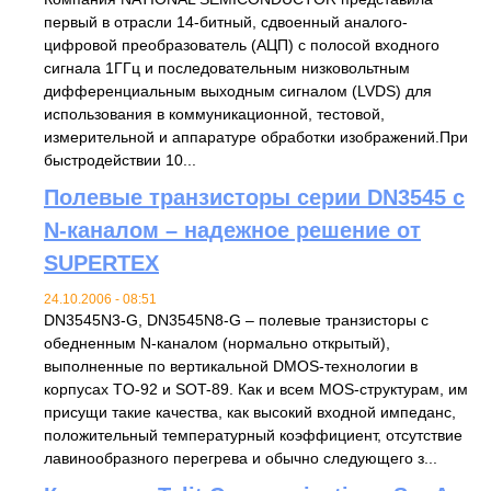
первый в отрасли 14-битный, сдвоенный аналого-
цифровой преобразователь (АЦП) с полосой входного
сигнала 1ГГц и последовательным низковольтным
дифференциальным выходным сигналом (LVDS) для
использования в коммуникационной, тестовой,
измерительной и аппаратуре обработки изображений.При
быстродействии 10...
Полевые транзисторы серии DN3545 с
N-каналом – надежное решение от
SUPERTEX
24.10.2006 - 08:51
DN3545N3-G, DN3545N8-G – полевые транзисторы с
обедненным N-каналом (нормально открытый),
выполненные по вертикальной DMOS-технологии в
корпусах TO-92 и SOT-89. Как и всем MOS-структурам, им
присущи такие качества, как высокий входной импеданс,
положительный температурный коэффициент, отсутствие
лавинообразного перегрева и обычно следующего з...