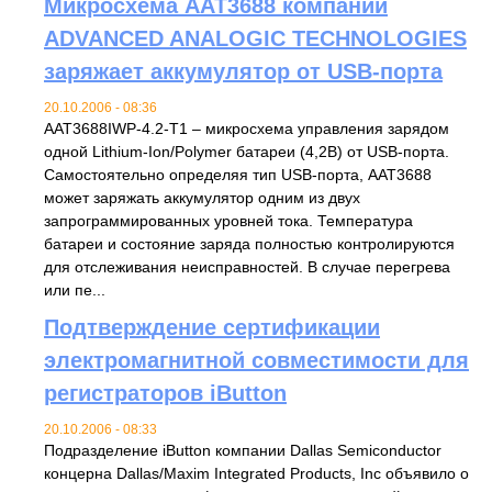
Микросхема AAT3688 компании
ADVANCED ANALOGIC TECHNOLOGIES
заряжает аккумулятор от USB-порта
20.10.2006 - 08:36
AAT3688IWP-4.2-T1 – микросхема управления зарядом
одной Lithium-Ion/Polymer батареи (4,2В) от USB-порта.
Самостоятельно определяя тип USB-порта, AAT3688
может заряжать аккумулятор одним из двух
запрограммированных уровней тока. Температура
батареи и состояние заряда полностью контролируются
для отслеживания неисправностей. В случае перегрева
или пе...
Подтверждение сертификации
электромагнитной совместимости для
регистраторов iButton
20.10.2006 - 08:33
Подразделение iButton компании Dallas Semiconductor
концерна Dallas/Maxim Integrated Products, Inc объявило о