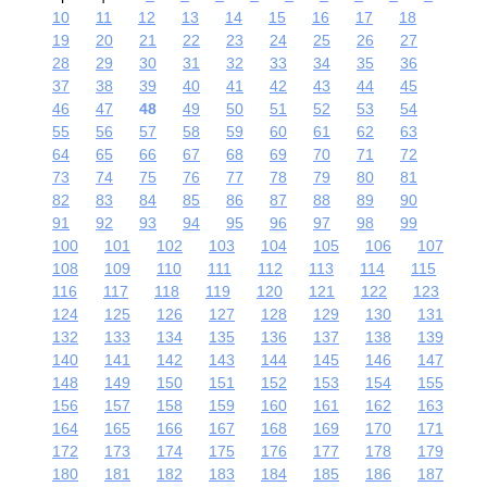
10
11
12
13
14
15
16
17
18
19
20
21
22
23
24
25
26
27
28
29
30
31
32
33
34
35
36
37
38
39
40
41
42
43
44
45
46
47
48
49
50
51
52
53
54
55
56
57
58
59
60
61
62
63
64
65
66
67
68
69
70
71
72
73
74
75
76
77
78
79
80
81
82
83
84
85
86
87
88
89
90
91
92
93
94
95
96
97
98
99
100
101
102
103
104
105
106
107
108
109
110
111
112
113
114
115
116
117
118
119
120
121
122
123
124
125
126
127
128
129
130
131
132
133
134
135
136
137
138
139
140
141
142
143
144
145
146
147
148
149
150
151
152
153
154
155
156
157
158
159
160
161
162
163
164
165
166
167
168
169
170
171
172
173
174
175
176
177
178
179
180
181
182
183
184
185
186
187