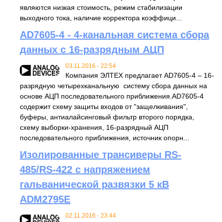
являются низкая стоимость, режим стабилизации
выходного тока, наличие корректора коэффици...
AD7605-4 - 4-канальная система сбора
данных с 16-разрядным АЦП
03.11.2016 - 22:54
Компания ЭЛТЕХ предлагает AD7605-4 – 16-
разрядную четырехканальную систему сбора данных на
основе АЦП последовательного приближения.AD7605-4
содержит схему защиты входов от "защелкивания",
буферы, антиалайсинговый фильтр второго порядка,
схему выборки-хранения, 16-разрядный АЦП
последовательного приближения, источник опорн...
Изолированные трансиверы RS-
485/RS-422 с напряжением
гальванической развязки 5 кВ
ADM2795E
02.11.2016 - 23:44