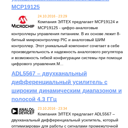
MCP19125
24.10.2016 - 23:29
Компания ЭЛТЕХ предлагает MCP19124 и
MCP19125 - цифро-аналоговые
контроллеры управления питанием. В их основе лежит 8-
битный микроконтроллер PIC и аналоговый ШИМ
контроллер. Этот уникальный компонент сочетает в себе
производительность и надежность аналогового регулятора
и возможность гибкой конфигурации системы при помощи
цифрового управления.M...
ADL5567 – двухканальный
дифференциальный усилитель с
широким динамическим диапазоном и
полосой 4.3 ГГц
23.10.2016 - 23:34
Компания ЭЛТЕХ предлагает ADL5567 –
двухканальный дифференциальный усилитель, который
оптимизирован для работы с сигналами промежуточной