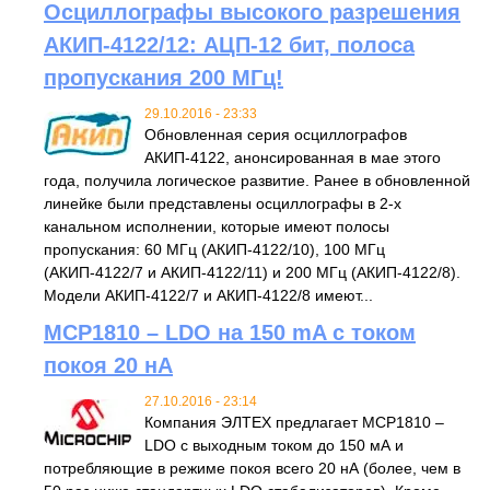
Осциллографы высокого разрешения
АКИП-4122/12: АЦП-12 бит, полоса
пропускания 200 МГц!
29.10.2016 - 23:33
Обновленная серия осциллографов
АКИП-4122, анонсированная в мае этого
года, получила логическое развитие. Ранее в обновленной
линейке были представлены осциллографы в 2-х
канальном исполнении, которые имеют полосы
пропускания: 60 МГц (АКИП-4122/10), 100 МГц
(АКИП-4122/7 и АКИП-4122/11) и 200 МГц (АКИП-4122/8).
Модели АКИП-4122/7 и АКИП-4122/8 имеют...
MCP1810 – LDO на 150 mA с током
покоя 20 нА
27.10.2016 - 23:14
Компания ЭЛТЕХ предлагает MCP1810 –
LDO с выходным током до 150 мА и
потребляющие в режиме покоя всего 20 нА (более, чем в