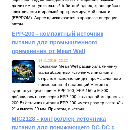
датчик имеет уникальный 5-битный адрес, хранящийся в
электрически стираемой программируемой памяти
(EEPROM). Адрес присваивается в процессе операции
автом...
EPP-200 - компактный источник
питания для промышленного
применения от Mean Well
18.11.2016 - 22:32
Компания Mean Well расширила линейку
малогабаритных источников питания в
открытом исполнении для промышленного
применения. В настоящий момент к
существующим сериям EPP-100, EPP-150 и E-300
добавилась новая серия EPP-200 с выходной мощностью
200 Вт.Источник питания EPP-200 имеет размер всего 4″ x
2″ и высоту 29 мм. При этом, в источн...
MIC2128 - контроллер источника
питания для понижающего DC-DC с