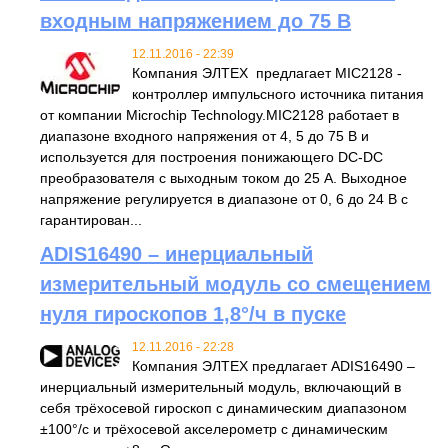
входным напряжением до 75 В
12.11.2016 - 22:39
Компания ЭЛТЕХ предлагает MIC2128 -
контроллер импульсного источника питания
от компании Microchip Technology.MIC2128 работает в
диапазоне входного напряжения от 4, 5 до 75 В и
используется для построения понижающего DC-DC
преобразователя с выходным током до 25 А. Выходное
напряжение регулируется в диапазоне от 0, 6 до 24 В с
гарантирован...
ADIS16490 – инерциальный
измерительный модуль со смещением
нуля гироскопов 1,8°/ч в пуске
12.11.2016 - 22:28
Компания ЭЛТЕХ предлагает ADIS16490 –
инерциальный измерительный модуль, включающий в
себя трёхосевой гироскоп с динамическим диапазоном
±100°/с и трёхосевой акселерометр с динамическим