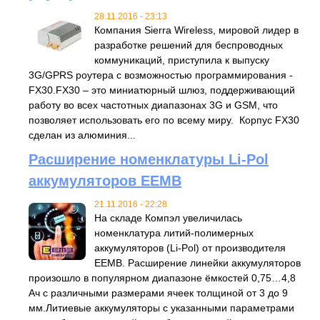
28.11.2016 - 23:13
Компания Sierra Wireless, мировой лидер в
разработке решений для беспроводных
коммуникаций, приступила к выпуску
3G/GPRS роутера с возможностью программирования -
FX30.FX30 – это миниатюрный шлюз, поддерживающий
работу во всех частотных диапазонах 3G и GSM, что
позволяет использовать его по всему миру. Корпус FX30
сделан из алюминия...
Расширение номенклатуры Li-Pol
аккумуляторов EEMB
21.11.2016 - 22:28
На складе Компэл увеличилась
номенклатура литий-полимерных
аккумуляторов (Li-Pol) от производителя
EEMB. Расширение линейки аккумуляторов
произошло в популярном диапазоне ёмкостей 0,75…4,8
Ач с различными размерами ячеек толщиной от 3 до 9
мм.Литиевые аккумуляторы с указанными параметрами