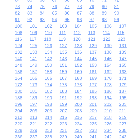
73
74
75
76
77
78
79
80
81
82
83
84
85
86
87
88
89
90
91
92
93
94
95
96
97
98
99
100
101
102
103
104
105
106
107
108
109
110
111
112
113
114
115
116
117
118
119
120
121
122
123
124
125
126
127
128
129
130
131
132
133
134
135
136
137
138
139
140
141
142
143
144
145
146
147
148
149
150
151
152
153
154
155
156
157
158
159
160
161
162
163
164
165
166
167
168
169
170
171
172
173
174
175
176
177
178
179
180
181
182
183
184
185
186
187
188
189
190
191
192
193
194
195
196
197
198
199
200
201
202
203
204
205
206
207
208
209
210
211
212
213
214
215
216
217
218
219
220
221
222
223
224
225
226
227
228
229
230
231
232
233
234
235
236
237
238
239
240
241
242
243