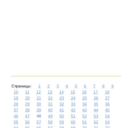
Страницы:
1
2
3
4
5
6
7
8
9
10
11
12
13
14
15
16
17
18
19
20
21
22
23
24
25
26
27
28
29
30
31
32
33
34
35
36
37
38
39
40
41
42
43
44
45
46
47
48
49
50
51
52
53
54
55
56
57
58
59
60
61
62
63
64
65
66
67
68
69
70
71
72